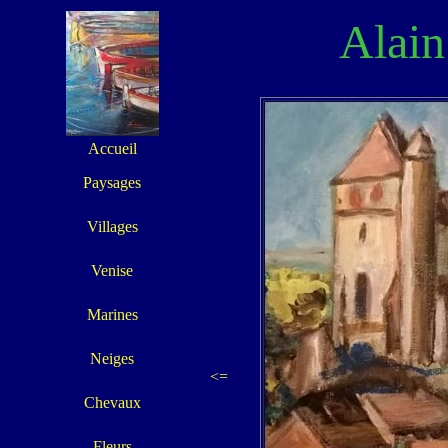
Alai
Accueil
Paysages
Villages
Venise
Marines
Neiges
<=
Chevaux
Fleurs